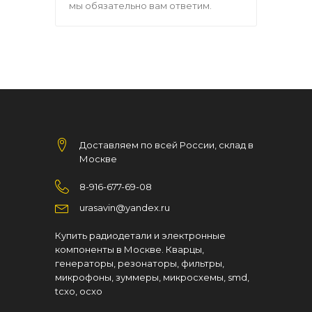
мы обязательно вам ответим.
Доставляем по всей России, склад в
Москве
8-916-677-69-08
urasavin@yandex.ru
Купить радиодетали и электронные
компоненты в Москве. Кварцы,
генераторы, резонаторы, фильтры,
микрофоны, зуммеры, микросхемы, smd,
tcxo, ocxo