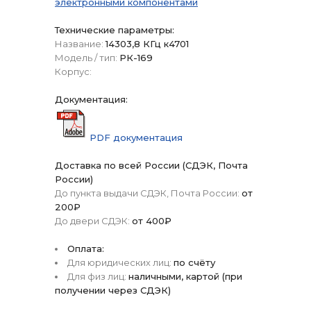
электронными компонентами
Технические параметры:
Название:
14303,8 КГц к4701
Модель / тип:
РК-169
Корпус:
Документация:
PDF документация
Доставка по всей России (СДЭК, Почта
России)
До пункта выдачи СДЭК, Почта России:
от
200₽
До двери СДЭК:
от 400₽
Оплата:
Для юридических лиц:
по счёту
Для физ лиц:
наличными, картой (при
получении через СДЭК)