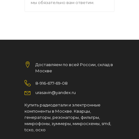
мы обязательно вам ответим.
Доставляем по всей России, склад в
Москве
8-916-677-69-08
urasavin@yandex.ru
Купить радиодетали и электронные
компоненты в Москве. Кварцы,
генераторы, резонаторы, фильтры,
микрофоны, зуммеры, микросхемы, smd,
tcxo, ocxo