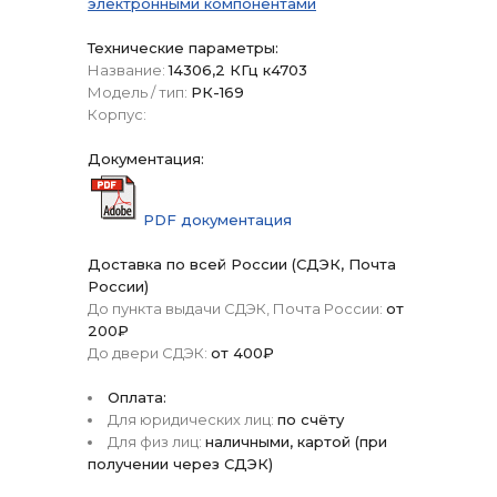
электронными компонентами
Технические параметры:
Название:
14306,2 КГц к4703
Модель / тип:
РК-169
Корпус:
Документация:
PDF документация
Доставка по всей России (СДЭК, Почта
России)
До пункта выдачи СДЭК, Почта России:
от
200₽
До двери СДЭК:
от 400₽
Оплата:
Для юридических лиц:
по счёту
Для физ лиц:
наличными, картой (при
получении через СДЭК)