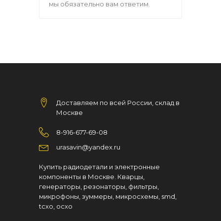
мы обязательно вам ответим.
Доставляем по всей России, склад в
Москве
8-916-677-69-08
urasavin@yandex.ru
Купить радиодетали и электронные
компоненты в Москве. Кварцы,
генераторы, резонаторы, фильтры,
микрофоны, зуммеры, микросхемы, smd,
tcxo, ocxo