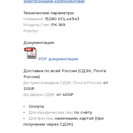
электронными компонентами
Технические параметры:
Название:
15280 КГц к4943
Модель / тип:
РК-169
Корпус:
Документация:
PDF документация
Доставка по всей России (СДЭК, Почта
России)
До пункта выдачи СДЭК, Почта России:
от
200₽
До двери СДЭК:
от 400₽
Оплата:
Для юридических лиц:
по счёту
Для физ лиц:
наличными, картой (при
получении через СДЭК)