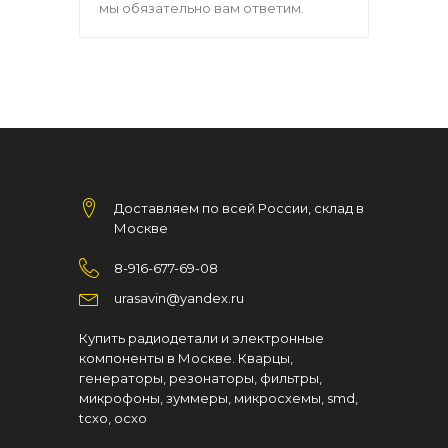
мы обязательно вам ответим.
Доставляем по всей России, склад в
Москве
8-916-677-69-08
urasavin@yandex.ru
Купить радиодетали и электронные
компоненты в Москве. Кварцы,
генераторы, резонаторы, фильтры,
микрофоны, зуммеры, микросхемы, smd,
tcxo, ocxo