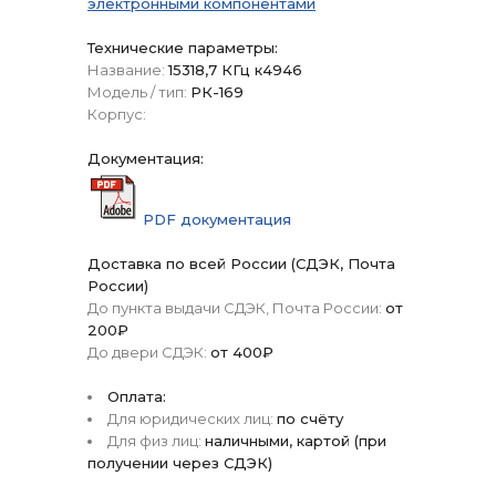
электронными компонентами
Технические параметры:
Название:
15318,7 КГц к4946
Модель / тип:
РК-169
Корпус:
Документация:
PDF документация
Доставка по всей России (СДЭК, Почта
России)
До пункта выдачи СДЭК, Почта России:
от
200₽
До двери СДЭК:
от 400₽
Оплата:
Для юридических лиц:
по счёту
Для физ лиц:
наличными, картой (при
получении через СДЭК)