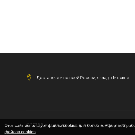
Доставляем по всей России, склад в Москве
© 2026
Электронные компоненты и радиодетали
Этот сайт использует файлы cookies для более комфортной раб
файлов cookies
.