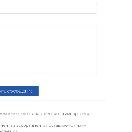
компонентов отечественного и импортного
нент из ассортимента поставляемой нами
родукции.