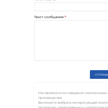
Текст сообщения
*
:
Мы являемся поставщиком электронных 
производства.
Вы можете выбрать интересующий компо
продукции, ознакомившись с каталогом п