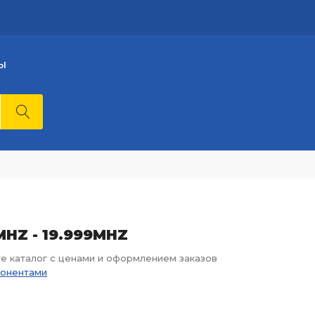
Ы
0MHZ - 19.999MHZ
те каталог с ценами и оформлением заказов
понентами