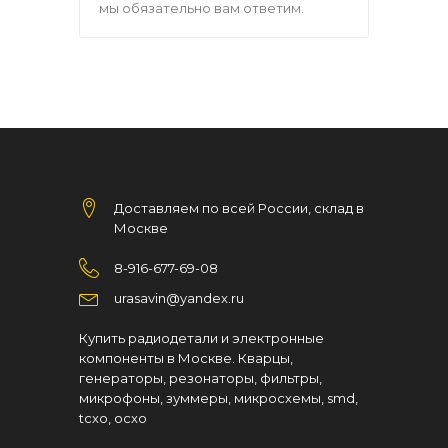
мы обязательно вам ответим.
Доставляем по всей России, склад в
Москве
8-916-677-69-08
urasavin@yandex.ru
Купить радиодетали и электронные
компоненты в Москве. Кварцы,
генераторы, резонаторы, фильтры,
микрофоны, зуммеры, микросхемы, smd,
tcxo, ocxo