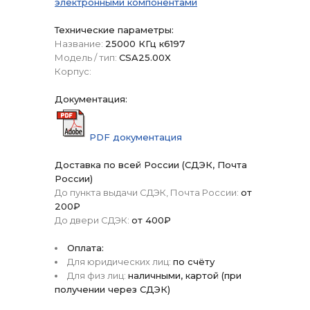
электронными компонентами
Технические параметры:
Название:
25000 КГц к6197
Модель / тип:
CSA25.00X
Корпус:
Документация:
PDF документация
Доставка по всей России (СДЭК, Почта
России)
До пункта выдачи СДЭК, Почта России:
от
200₽
До двери СДЭК:
от 400₽
Оплата:
Для юридических лиц:
по счёту
Для физ лиц:
наличными, картой (при
получении через СДЭК)