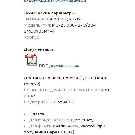
электронными компонентами
Технические параметры:
Название:
25000 КГц к6217
Модель / тип:
MQ-25.000-12-10/20-I
SMD0705M4-4
Корпус:
Документация:
PDF документация
Доставка по всей России (СДЭК, Почта
России)
До пункта выдачи СДЭК, Почта России:
от
200₽
До двери СДЭК:
от 400₽
Оплата:
Для юридических лиц:
по счёту
Для физ лиц:
наличными, картой (при
получении через СДЭК)