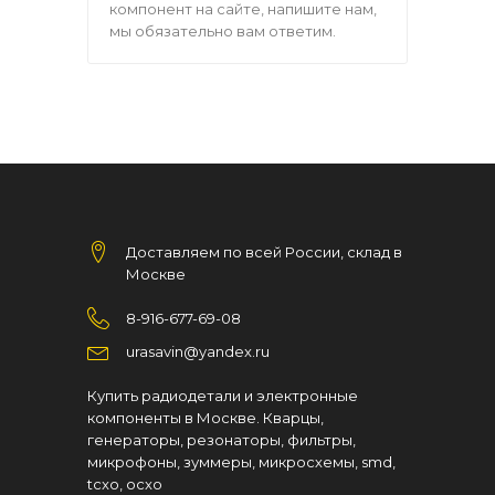
компонент на сайте, напишите нам,
мы обязательно вам ответим.
Доставляем по всей России, склад в
Москве
8-916-677-69-08
urasavin@yandex.ru
Купить радиодетали и электронные
компоненты в Москве. Кварцы,
генераторы, резонаторы, фильтры,
микрофоны, зуммеры, микросхемы, smd,
tcxo, ocxo