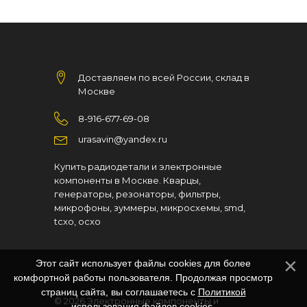
Доставляем по всей России, склад в
Москве
8-916-677-69-08
urasavin@yandex.ru
Купить радиодетали и электронные
компоненты в Москве. Кварцы,
генераторы, резонаторы, фильтры,
микрофоны, зуммеры, микросхемы, smd,
tcxo, ocxo
Этот сайт использует файлы cookies для более
комфортной работы пользователя. Продолжая просмотр
страниц сайта, вы соглашаетесь с
Политикой
© 2026
Электронные компоненты и
использования файлов cookies
.