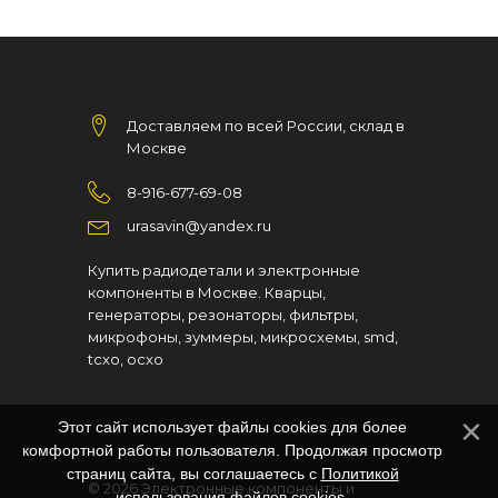
Доставляем по всей России, склад в
Москве
8-916-677-69-08
urasavin@yandex.ru
Купить радиодетали и электронные
компоненты в Москве. Кварцы,
генераторы, резонаторы, фильтры,
микрофоны, зуммеры, микросхемы, smd,
tcxo, ocxo
Этот сайт использует файлы cookies для более
комфортной работы пользователя. Продолжая просмотр
страниц сайта, вы соглашаетесь с
Политикой
© 2026
Электронные компоненты и
использования файлов cookies
.