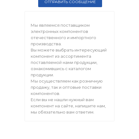
Мы являемся поставщиком
электронных компонентов
отечественного и импортного
производства.
Вы можете выбрать интересующий
компонент из ассортимента
поставляемой нами продукции,
ознакомившись с каталогом
продукции.
Мы осуществляем как розничную
продажу, так и оптовые поставки
компонентов.
Если вы не нашли нужный вам
компонент на сайте, напишите нам,
мы обязательно вам ответим.