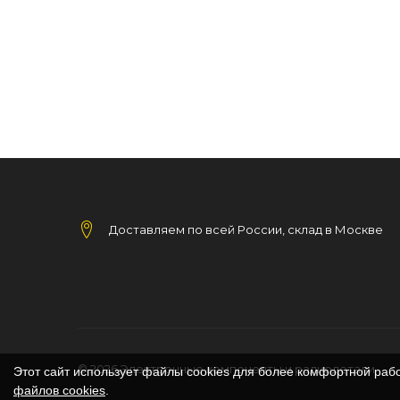
Доставляем по всей России, склад в Москве
© 2026
Электронные компоненты и радиодетали
Этот сайт использует файлы cookies для более комфортной раб
файлов cookies
.