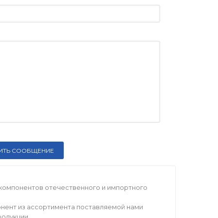
компонентов отечественного и импортного
нент из ассортимента поставляемой нами
родукции.