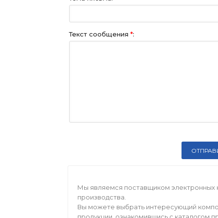
Текст сообщения
*
:
Мы являемся поставщиком электронных 
производства.
Вы можете выбрать интересующий компо
продукции, ознакомившись с каталогом п