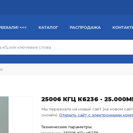
РЕЕХАЛИ! <<<
КАТАЛОГ
РАСПРОДАЖА
КОНТАКТ
Hz
25006 КГЦ К6236 - 25.000M
Мы переехали на новый сайт (на новом сай
онлайн):
Открыть сайт с электронными ком
Технические параметры:
Название:
25006 КГц к6236