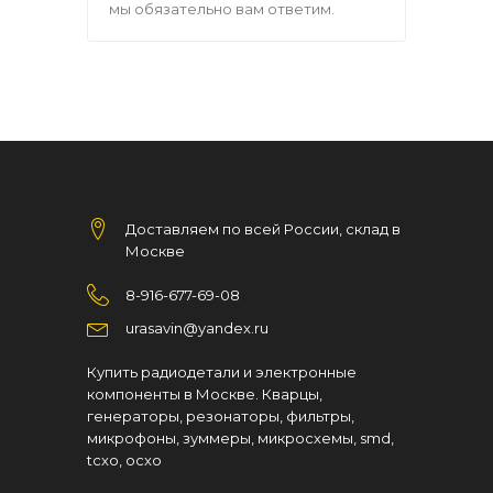
мы обязательно вам ответим.
Доставляем по всей России, склад в
Москве
8-916-677-69-08
urasavin@yandex.ru
Купить радиодетали и электронные
компоненты в Москве. Кварцы,
генераторы, резонаторы, фильтры,
микрофоны, зуммеры, микросхемы, smd,
tcxo, ocxo