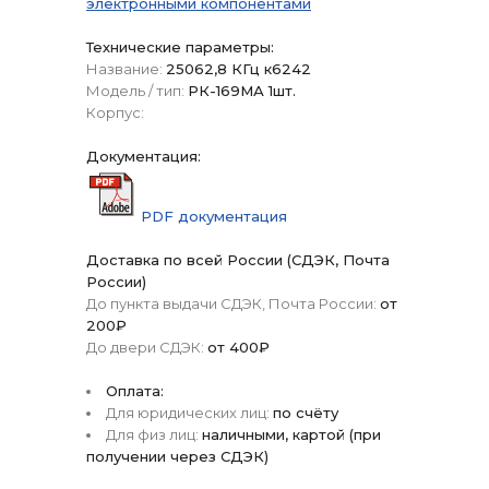
электронными компонентами
Технические параметры:
Название:
25062,8 КГц к6242
Модель / тип:
РК-169МА 1шт.
Корпус:
Документация:
PDF документация
Доставка по всей России (СДЭК, Почта
России)
До пункта выдачи СДЭК, Почта России:
от
200₽
До двери СДЭК:
от 400₽
Оплата:
Для юридических лиц:
по счёту
Для физ лиц:
наличными, картой (при
получении через СДЭК)