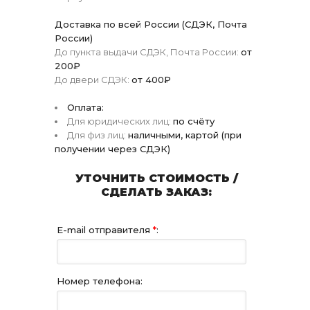
Доставка по всей России (СДЭК, Почта
России)
До пункта выдачи СДЭК, Почта России:
от
200₽
До двери СДЭК:
от 400₽
Оплата:
Для юридических лиц:
по счёту
Для физ лиц:
наличными, картой (при
получении через СДЭК)
УТОЧНИТЬ СТОИМОСТЬ /
СДЕЛАТЬ ЗАКАЗ:
E-mail отправителя
*
:
Номер телефона: