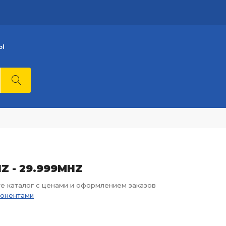
Ы
HZ - 29.999MHZ
те каталог с ценами и оформлением заказов
понентами