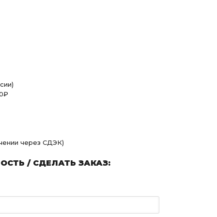
сии)
00₽
учении через СДЭК)
СТЬ / СДЕЛАТЬ ЗАКАЗ: