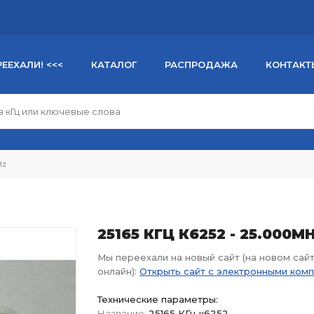
РЕЕХАЛИ! <<<
КАТАЛОГ
РАСПРОДАЖА
КОНТАКТ
Hz
25165 КГЦ К6252 - 25.000M
Мы переехали на новый сайт (на новом сай
онлайн):
Открыть сайт с электронными ком
Технические параметры:
Название:
25165 КГц к6252