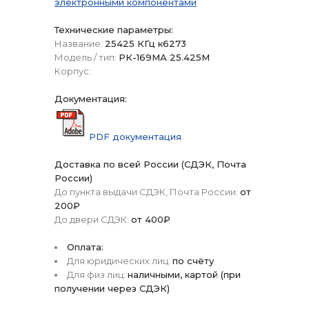
электронными компонентами
Технические параметры:
Название:
25425 КГц к6273
Модель / тип:
РК-169МА 25.425М
Корпус:
Документация:
PDF документация
Доставка по всей России (СДЭК, Почта
России)
До пункта выдачи СДЭК, Почта России:
от
200₽
До двери СДЭК:
от 400₽
Оплата:
Для юридических лиц:
по счёту
Для физ лиц:
наличными, картой (при
получении через СДЭК)