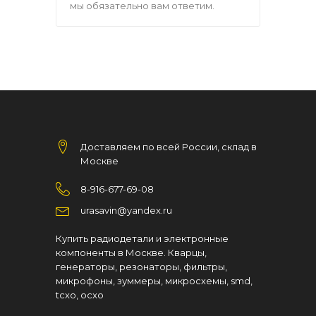
мы обязательно вам ответим.
Доставляем по всей России, склад в
Москве
8-916-677-69-08
urasavin@yandex.ru
Купить радиодетали и электронные
компоненты в Москве. Кварцы,
генераторы, резонаторы, фильтры,
микрофоны, зуммеры, микросхемы, smd,
tcxo, ocxo