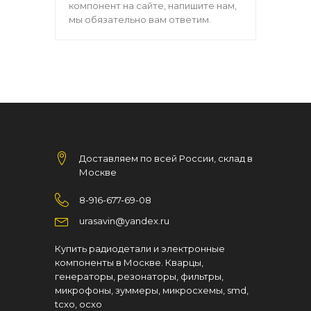
компонент на сайте, напишите нам,
мы обязательно вам ответим.
Доставляем по всей России, склад в
Москве
8-916-677-69-08
urasavin@yandex.ru
Купить радиодетали и электронные
компоненты в Москве. Кварцы,
генераторы, резонаторы, фильтры,
микрофоны, зуммеры, микросхемы, smd,
tcxo, ocxo