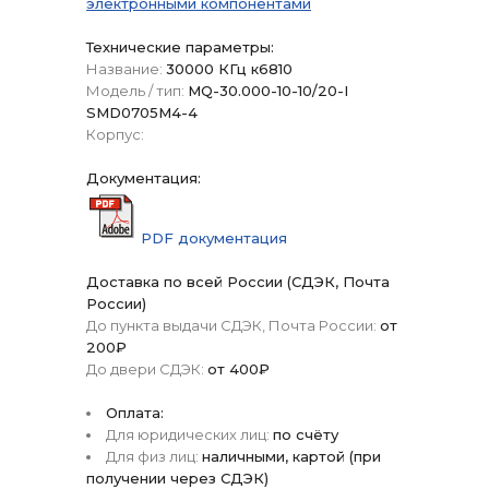
электронными компонентами
Технические параметры:
Название:
30000 КГц к6810
Модель / тип:
MQ-30.000-10-10/20-I
SMD0705M4-4
Корпус:
Документация:
PDF документация
Доставка по всей России (СДЭК, Почта
России)
До пункта выдачи СДЭК, Почта России:
от
200₽
До двери СДЭК:
от 400₽
Оплата:
Для юридических лиц:
по счёту
Для физ лиц:
наличными, картой (при
получении через СДЭК)