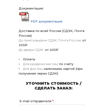
Документация:
PDF документация
Доставка по всей России (СДЭК, Почта
России)
До пункта выдачи СДЭК, Почта России:
от
200₽
До двери СДЭК:
от 400₽
Оплата:
Для юридических лиц:
по счёту
Для физ лиц:
наличными, картой (при
получении через СДЭК)
УТОЧНИТЬ СТОИМОСТЬ /
СДЕЛАТЬ ЗАКАЗ:
E-mail отправителя
*
: