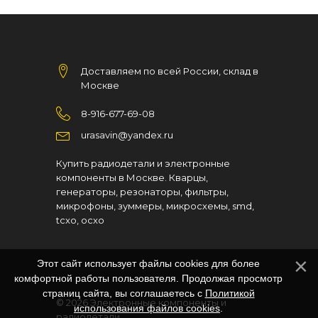
Доставляем по всей России, склад в
Москве
8-916-677-69-08
urasavin@yandex.ru
Купить радиодетали и электронные
компоненты в Москве. Кварцы,
генераторы, резонаторы, фильтры,
микрофоны, зуммеры, микросхемы, smd,
tcxo, ocxo
Этот сайт использует файлы cookies для более
комфортной работы пользователя. Продолжая просмотр
страниц сайта, вы соглашаетесь с
Политикой
© 2026
Электронные компоненты и
использования файлов cookies
.
радиодетали