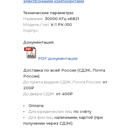
электронными компонентами
Технические параметры:
Название:
30000 КГц к6821
Модель / тип:
К-1 РК-100
Корпус:
Документация:
PDF документация
Доставка по всей России (СДЭК, Почта
России)
До пункта выдачи СДЭК, Почта России:
от
200₽
До двери СДЭК:
от 400₽
Оплата:
Для юридических лиц:
по счёту
Для физ лиц:
наличными, картой (при
получении через СДЭК)