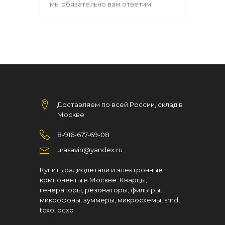
мы обязательно вам ответим.
Доставляем по всей России, склад в
Москве
8-916-677-69-08
urasavin@yandex.ru
Купить радиодетали и электронные
компоненты в Москве. Кварцы,
генераторы, резонаторы, фильтры,
микрофоны, зуммеры, микросхемы, smd,
tcxo, ocxo