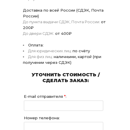
Доставка по всей России (СДЭК, Почта
России)
До пункта выдачи СДЭК, Почта России:
от
200₽
До двери СДЭК:
от 400₽
Оплата:
Для юридических лиц:
по счёту
Для физ лиц:
наличными, картой (при
получении через СДЭК)
УТОЧНИТЬ СТОИМОСТЬ /
СДЕЛАТЬ ЗАКАЗ:
E-mail отправителя
*
:
Номер телефона: