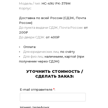
Модель / тип:
HC-49U РК-379М
Корпус:
Доставка по всей России (СДЭК, Почта
России)
До пункта выдачи СДЭК, Почта России:
от
200₽
До двери СДЭК:
от 400₽
Оплата:
Для юридических лиц:
по счёту
Для физ лиц:
наличными, картой (при
получении через СДЭК)
УТОЧНИТЬ СТОИМОСТЬ /
СДЕЛАТЬ ЗАКАЗ:
E-mail отправителя
*
:
Номер телефона: