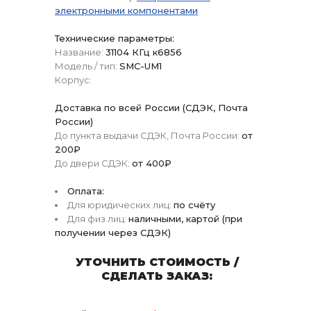
электронными компонентами
Технические параметры:
Название:
31104 КГц к6856
Модель / тип:
SMC-UM1
Корпус:
Доставка по всей России (СДЭК, Почта
России)
До пункта выдачи СДЭК, Почта России:
от
200₽
До двери СДЭК:
от 400₽
Оплата:
Для юридических лиц:
по счёту
Для физ лиц:
наличными, картой (при
получении через СДЭК)
УТОЧНИТЬ СТОИМОСТЬ /
СДЕЛАТЬ ЗАКАЗ: