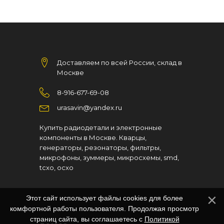
Доставляем по всей России, склад в
Москве
8-916-677-69-08
urasavin@yandex.ru
Купить радиодетали и электронные
компоненты в Москве. Кварцы,
генераторы, резонаторы, фильтры,
микрофоны, зуммеры, микросхемы, smd,
tcxo, ocxo
Этот сайт использует файлы cookies для более
комфортной работы пользователя. Продолжая просмотр
страниц сайта, вы соглашаетесь с
Политикой