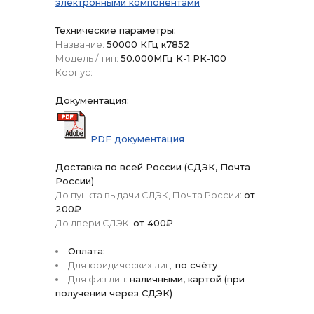
электронными компонентами
Технические параметры:
Название:
50000 КГц к7852
Модель / тип:
50.000МГц К-1 РК-100
Корпус:
Документация:
PDF документация
Доставка по всей России (СДЭК, Почта
России)
До пункта выдачи СДЭК, Почта России:
от
200₽
До двери СДЭК:
от 400₽
Оплата:
Для юридических лиц:
по счёту
Для физ лиц:
наличными, картой (при
получении через СДЭК)