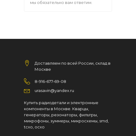
мы обязательно вам ответим.
Доставляем по всей России, склад в
Москве
8-916-677-69-08
urasavin@yandex.ru
Купить радиодетали и электронные
компоненты в Москве. Кварцы,
генераторы, резонаторы, фильтры,
микрофоны, зуммеры, микросхемы, smd,
tcxo, ocxo