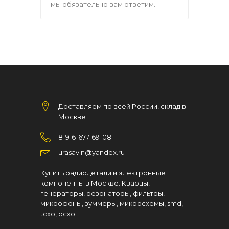
мы обязательно вам ответим.
Доставляем по всей России, склад в
Москве
8-916-677-69-08
urasavin@yandex.ru
Купить радиодетали и электронные
компоненты в Москве. Кварцы,
генераторы, резонаторы, фильтры,
микрофоны, зуммеры, микросхемы, smd,
tcxo, ocxo