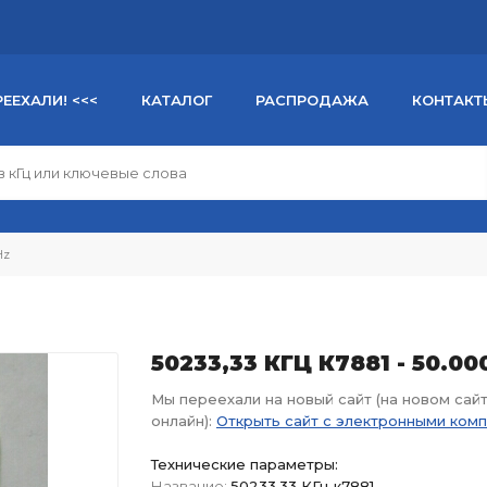
РЕЕХАЛИ! <<<
КАТАЛОГ
РАСПРОДАЖА
КОНТАКТ
Hz
50233,33 КГЦ К7881 - 50.0
Мы переехали на новый сайт (на новом сай
онлайн):
Открыть сайт с электронными ком
Технические параметры:
Название:
50233,33 КГц к7881