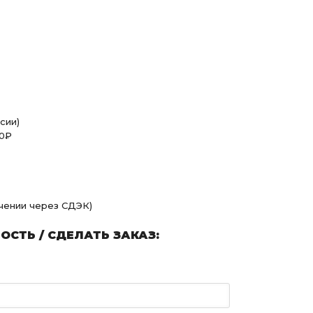
сии)
00₽
учении через СДЭК)
СТЬ / СДЕЛАТЬ ЗАКАЗ: