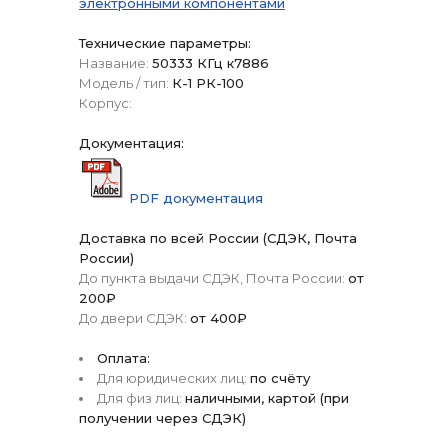
электронными компонентами
Технические параметры:
Название:
50333 КГц к7886
Модель / тип:
К-1 РК-100
Корпус:
Документация:
PDF документация
Доставка по всей России (СДЭК, Почта
России)
До пункта выдачи СДЭК, Почта России:
от
200₽
До двери СДЭК:
от 400₽
Оплата:
Для юридических лиц:
по счёту
Для физ лиц:
наличными, картой (при
получении через СДЭК)