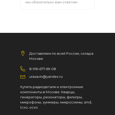
мы обязательно вам ответим.
Доставляем по всей России, склад в
Москве
8-916-677-69-08
urasavin@yandex.ru
Купить радиодетали и электронные
компоненты в Москве. Кварцы,
генераторы, резонаторы, фильтры,
микрофоны, зуммеры, микросхемы, smd,
tcxo, ocxo