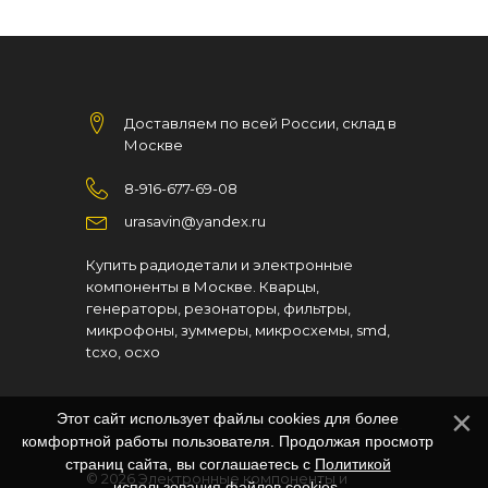
Доставляем по всей России, склад в
Москве
8-916-677-69-08
urasavin@yandex.ru
Купить радиодетали и электронные
компоненты в Москве. Кварцы,
генераторы, резонаторы, фильтры,
микрофоны, зуммеры, микросхемы, smd,
tcxo, ocxo
Этот сайт использует файлы cookies для более
комфортной работы пользователя. Продолжая просмотр
страниц сайта, вы соглашаетесь с
Политикой
© 2026
Электронные компоненты и
использования файлов cookies
.