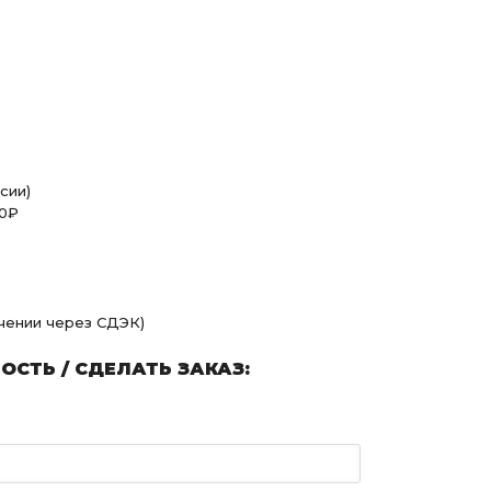
сии)
00₽
учении через СДЭК)
СТЬ / СДЕЛАТЬ ЗАКАЗ: