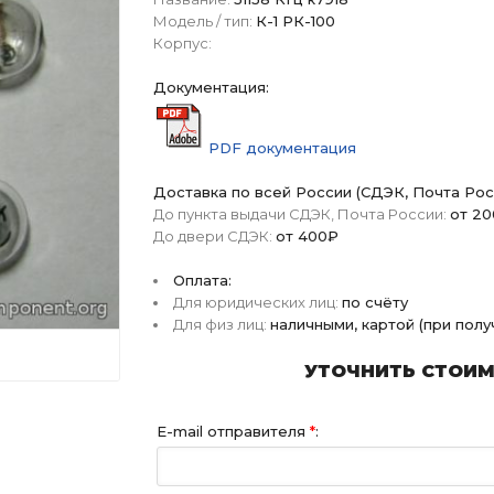
Модель / тип:
К-1 РК-100
Корпус:
Документация:
PDF документация
Доставка по всей России (СДЭК, Почта Рос
До пункта выдачи СДЭК, Почта России:
от 2
До двери СДЭК:
от 400₽
Оплата:
Для юридических лиц:
по счёту
Для физ лиц:
наличными, картой (при пол
УТОЧНИТЬ СТОИМО
E-mail отправителя
*
: