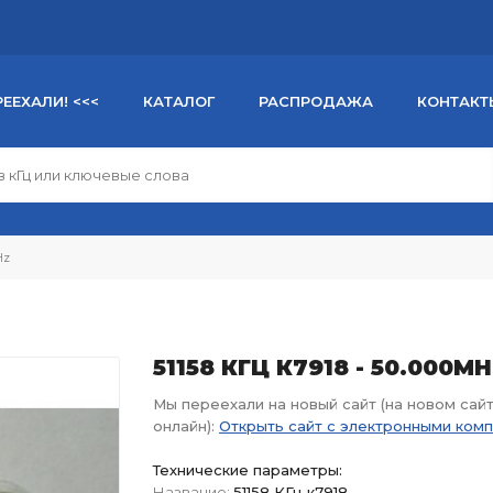
РЕЕХАЛИ! <<<
КАТАЛОГ
РАСПРОДАЖА
КОНТАКТ
Hz
51158 КГЦ К7918 - 50.000M
Мы переехали на новый сайт (на новом сай
онлайн):
Открыть сайт с электронными ком
Технические параметры:
Название:
51158 КГц к7918