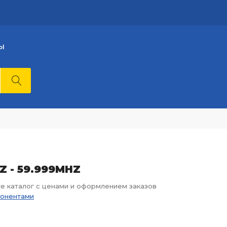
Ы
HZ - 59.999MHZ
те каталог с ценами и оформлением заказов
понентами