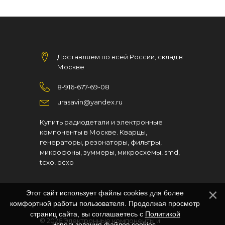
Доставляем по всей России, склад в
Москве
8-916-677-69-08
urasavin@yandex.ru
Купить радиодетали и электронные
компоненты в Москве. Кварцы,
генераторы, резонаторы, фильтры,
микрофоны, зуммеры, микросхемы, smd,
tcxo, ocxo
Этот сайт использует файлы cookies для более
комфортной работы пользователя. Продолжая просмотр
страниц сайта, вы соглашаетесь с
Политикой
© 2026
Электронные компоненты и
использования файлов cookies
.