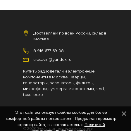
Доставляем по всей России, склад в
Москве
8-916-677-69-08
urasavin@yandex.ru
Купить радиодетали и электронные
компоненты в Москве. Кварцы,
генераторы, резонаторы, фильтры,
микрофоны, зуммеры, микросхемы, smd,
tcxo, ocxo
Этот сайт использует файлы cookies для более
комфортной работы пользователя. Продолжая просмотр
страниц сайта, вы соглашаетесь с
Политикой
© 2026
Электронные компоненты и
использования файлов cookies
.