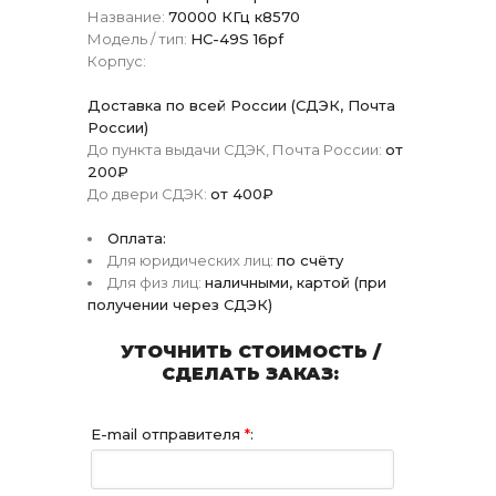
Название:
70000 КГц к8570
Модель / тип:
HC-49S 16pf
Корпус:
Доставка по всей России (СДЭК, Почта
России)
До пункта выдачи СДЭК, Почта России:
от
200₽
До двери СДЭК:
от 400₽
Оплата:
Для юридических лиц:
по счёту
Для физ лиц:
наличными, картой (при
получении через СДЭК)
УТОЧНИТЬ СТОИМОСТЬ /
СДЕЛАТЬ ЗАКАЗ:
E-mail отправителя
*
: