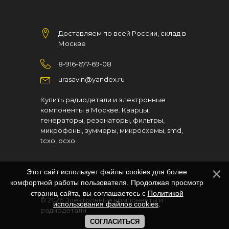
Доставляем по всей России, склад в
Москве
8-916-677-69-08
urasavin@yandex.ru
Купить радиодетали и электронные
компоненты в Москве. Кварцы,
генераторы, резонаторы, фильтры,
микрофоны, зуммеры, микросхемы, smd,
tcxo, ocxo
Этот сайт использует файлы cookies для более
комфортной работы пользователя. Продолжая просмотр
страниц сайта, вы соглашаетесь с
Политикой
© 2026
Электронные компоненты и
использования файлов cookies
.
радиодетали
СОГЛАСИТЬСЯ