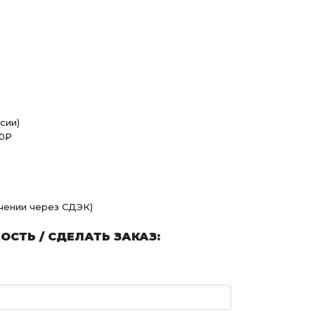
сии)
00₽
учении через СДЭК)
СТЬ / СДЕЛАТЬ ЗАКАЗ: