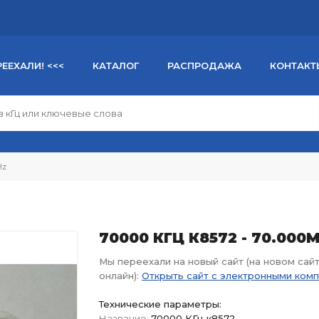
РЕЕХАЛИ! <<<
КАТАЛОГ
РАСПРОДАЖА
КОНТАКТ
Hz
70000 КГЦ К8572 - 70.000
Мы переехали на новый сайт (на новом сай
онлайн):
Открыть сайт с электронными ком
Технические параметры:
Название:
70000 КГц к8572