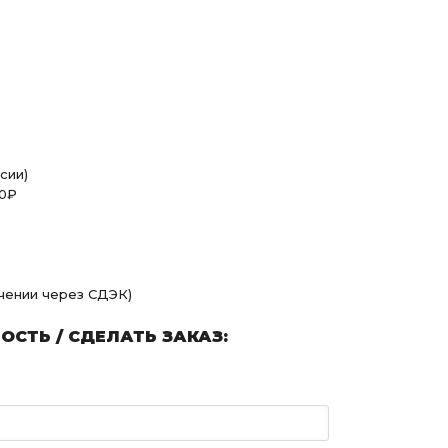
сии)
00₽
учении через СДЭК)
СТЬ / СДЕЛАТЬ ЗАКАЗ: