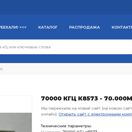
РЕЕХАЛИ! <<<
КАТАЛОГ
РАСПРОДАЖА
КОНТАКТ
Hz
70000 КГЦ К8573 - 70.000
Мы переехали на новый сайт (на новом сай
онлайн):
Открыть сайт с электронными ком
Технические параметры:
Название:
70000 КГц к8573