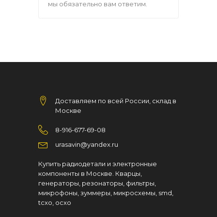
мы обязательно вам ответим.
Доставляем по всей России, склад в
Москве
8-916-677-69-08
urasavin@yandex.ru
Купить радиодетали и электронные
компоненты в Москве. Кварцы,
генераторы, резонаторы, фильтры,
микрофоны, зуммеры, микросхемы, smd,
tcxo, ocxo