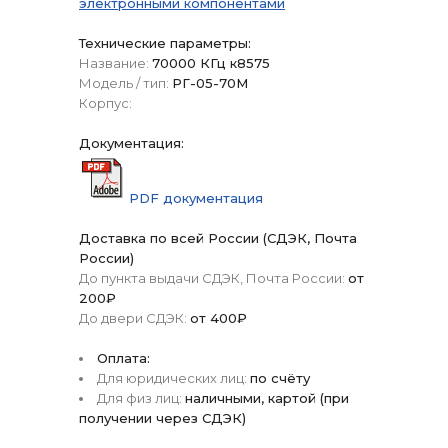
электронными компонентами
Технические параметры:
Название:
70000 КГц к8575
Модель / тип:
РГ-05-70М
Корпус:
Документация:
PDF документация
Доставка по всей России (СДЭК, Почта
России)
До пункта выдачи СДЭК, Почта России:
от
200₽
До двери СДЭК:
от 400₽
Оплата:
Для юридических лиц:
по счёту
Для физ лиц:
наличными, картой (при
получении через СДЭК)