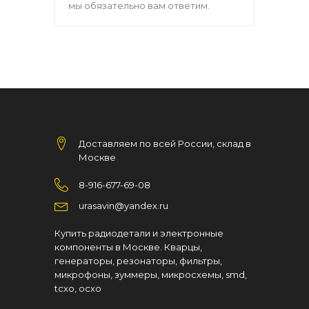
мы обязательно вам ответим.
Доставляем по всей России, склад в
Москве
8-916-677-69-08
urasavin@yandex.ru
Купить радиодетали и электронные
компоненты в Москве. Кварцы,
генераторы, резонаторы, фильтры,
микрофоны, зуммеры, микросхемы, smd,
tcxo, ocxo