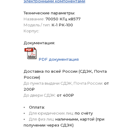
электронными компонентами
Технические параметры:
Название:
70050 КГц к8577
Модель / тип:
К-1 РК-100
Корпус:
Документация:
PDF документация
Доставка по всей России (СДЭК, Почта
России)
До пункта выдачи СДЭК, Почта России:
от
200₽
До двери СДЭК:
от 400₽
Оплата:
Для юридических лиц:
по счёту
Для физ лиц:
наличными, картой (при
получении через СДЭК)