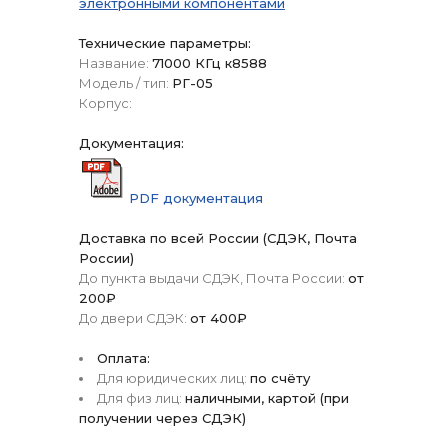
электронными компонентами
Технические параметры:
Название:
71000 КГц к8588
Модель / тип:
РГ-05
Корпус:
Документация:
PDF документация
Доставка по всей России (СДЭК, Почта
России)
До пункта выдачи СДЭК, Почта России:
от
200₽
До двери СДЭК:
от 400₽
Оплата:
Для юридических лиц:
по счёту
Для физ лиц:
наличными, картой (при
получении через СДЭК)