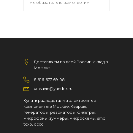
мы обязательно вам ответим.
Доставляем по всей России, склад в
Москве
8-916-677-69-08
urasavin@yandex.ru
Купить радиодетали и электронные
компоненты в Москве. Кварцы,
генераторы, резонаторы, фильтры,
микрофоны, зуммеры, микросхемы, smd,
tcxo, ocxo