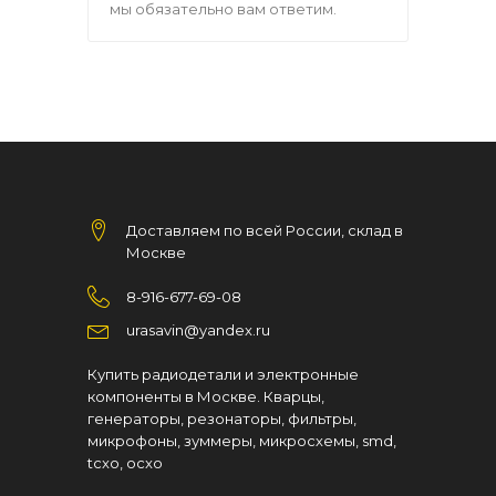
мы обязательно вам ответим.
Доставляем по всей России, склад в
Москве
8-916-677-69-08
urasavin@yandex.ru
Купить радиодетали и электронные
компоненты в Москве. Кварцы,
генераторы, резонаторы, фильтры,
микрофоны, зуммеры, микросхемы, smd,
tcxo, ocxo