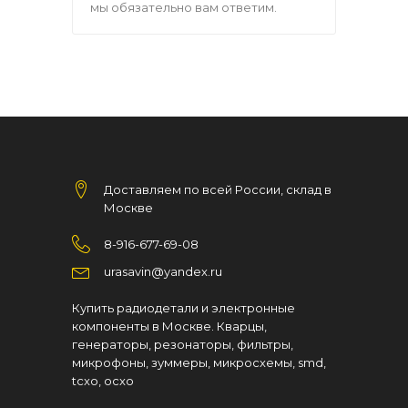
мы обязательно вам ответим.
Доставляем по всей России, склад в
Москве
8-916-677-69-08
urasavin@yandex.ru
Купить радиодетали и электронные
компоненты в Москве. Кварцы,
генераторы, резонаторы, фильтры,
микрофоны, зуммеры, микросхемы, smd,
tcxo, ocxo