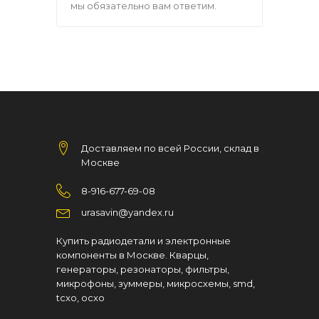
мы обязательно вам ответим.
Доставляем по всей России, склад в
Москве
8-916-677-69-08
urasavin@yandex.ru
Купить радиодетали и электронные
компоненты в Москве. Кварцы,
генераторы, резонаторы, фильтры,
микрофоны, зуммеры, микросхемы, smd,
tcxo, ocxo