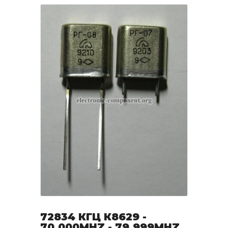
72834 КГЦ К8629 -
70.000MHZ - 79.999MHZ