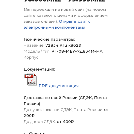
Мы переехали на новый сайт (на новом
сайте каталог с ценами и оформлением
заказов онлайн):
Открыть сайт с
электронными компонентами
Технические параметры:
Название:
72834 КГц к8629
Модель / тип:
РГ-08-14ЕУ-72,834М-МА
Корпус:
Документация:
PDF документация
Доставка по всей России (СДЭК, Почта
России)
До пункта выдачи СДЭК, Почта России:
от
200₽
До двери СДЭК:
от 400₽
Оплата: