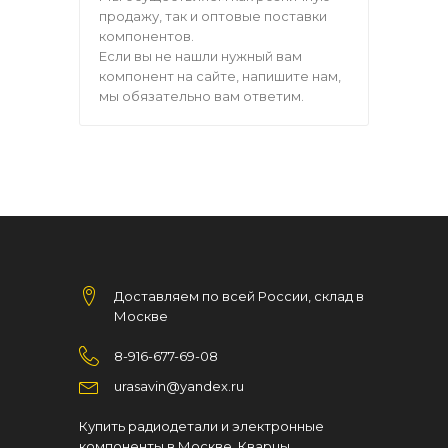
продажу, так и оптовые поставки
компонентов.
Если вы не нашли нужный вам
компонент на сайте, напишите нам,
мы обязательно вам ответим.
Доставляем по всей России, склад в
Москве
8-916-677-69-08
urasavin@yandex.ru
Купить радиодетали и электронные
компоненты в Москве. Кварцы,