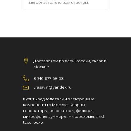
мы обязательно вам ответим.
Доставляем по всей России, склад в
Москве
8-916-677-69-08
urasavin@yandex.ru
Купить радиодетали и электронные
компоненты в Москве. Кварцы,
генераторы, резонаторы, фильтры,
микрофоны, зуммеры, микросхемы, smd,
tcxo, ocxo