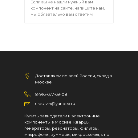
Если вы не нашли нужный вам
компонент на сайте, напишите нам,
мы обязательно вам ответим.
Доставляем по всей России, склад в
Москве
8-916-677-69-08
urasavin@yandex.ru
Купить радиодетали и электронные
компоненты в Москве. Кварцы,
генераторы, резонаторы, фильтры,
микрофоны, зуммеры, микросхемы, smd,