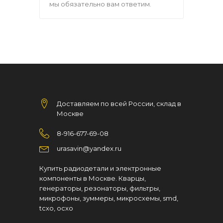
мы обязательно вам ответим.
Доставляем по всей России, склад в
Москве
8-916-677-69-08
urasavin@yandex.ru
Купить радиодетали и электронные
компоненты в Москве. Кварцы,
генераторы, резонаторы, фильтры,
микрофоны, зуммеры, микросхемы, smd,
tcxo, ocxo