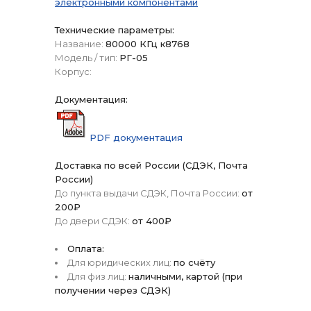
электронными компонентами
Технические параметры:
Название:
80000 КГц к8768
Модель / тип:
РГ-05
Корпус:
Документация:
PDF документация
Доставка по всей России (СДЭК, Почта
России)
До пункта выдачи СДЭК, Почта России:
от
200₽
До двери СДЭК:
от 400₽
Оплата:
Для юридических лиц:
по счёту
Для физ лиц:
наличными, картой (при
получении через СДЭК)