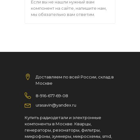
Если вы не нашли нужный вам
компонент на сайте, напишите нам,
мы обязательно вам ответим.
Доставляем по всей России, склад в
Москве
8-916-677-69-08
urasavin@yandex.ru
Купить радиодетали и электронные
компоненты в Москве. Кварцы,
генераторы, резонаторы, фильтры,
микрофоны, зуммеры, микросхемы, smd,