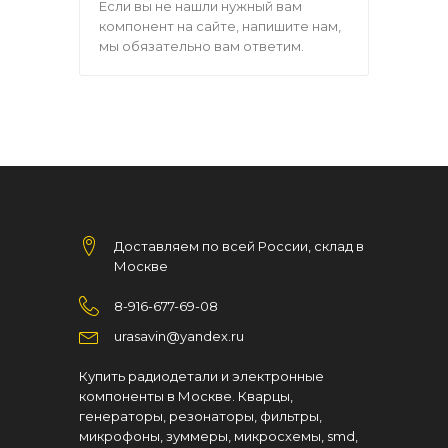
Если вы не нашли нужный вам
компонент на сайте, напишите нам,
мы обязательно вам ответим.
Доставляем по всей России, склад в
Москве
8-916-677-69-08
urasavin@yandex.ru
Купить радиодетали и электронные
компоненты в Москве. Кварцы,
генераторы, резонаторы, фильтры,
микрофоны, зуммеры, микросхемы, smd,