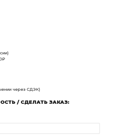
сии)
00₽
учении через СДЭК)
СТЬ / СДЕЛАТЬ ЗАКАЗ: