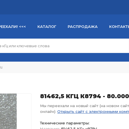
РЕЕХАЛИ! <<<
КАТАЛОГ
РАСПРОДАЖА
КОНТАКТ
Hz
81462,5 КГЦ К8794 - 80.00
Мы переехали на новый сайт (на новом сай
онлайн):
Открыть сайт с электронными ком
Технические параметры:
Название:
81462,5 КГц к8794