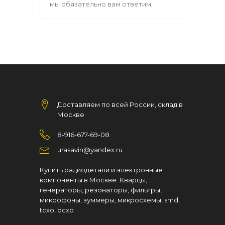
мы обязательно вам ответим.
Доставляем по всей России, склад в
Москве
8-916-677-69-08
urasavin@yandex.ru
Купить радиодетали и электронные
компоненты в Москве. Кварцы,
генераторы, резонаторы, фильтры,
микрофоны, зуммеры, микросхемы, smd,
tcxo, ocxo