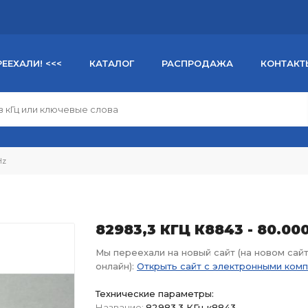
РЕЕХАЛИ! <<<
КАТАЛОГ
РАСПРОДАЖА
КОНТАКТ
Hz
82983,3 КГЦ К8843 - 80.0
Мы переехали на новый сайт (на новом сай
онлайн):
Открыть сайт с электронными ком
Технические параметры:
Название:
82983,3 КГц к8843