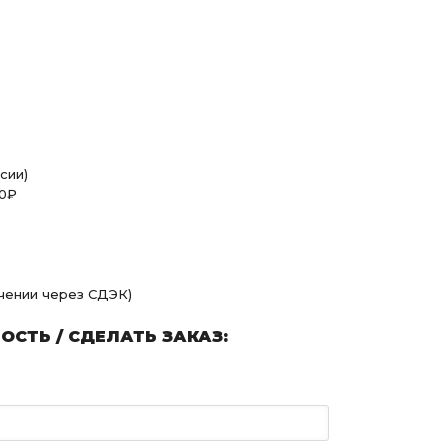
сии)
00₽
учении через СДЭК)
СТЬ / СДЕЛАТЬ ЗАКАЗ: