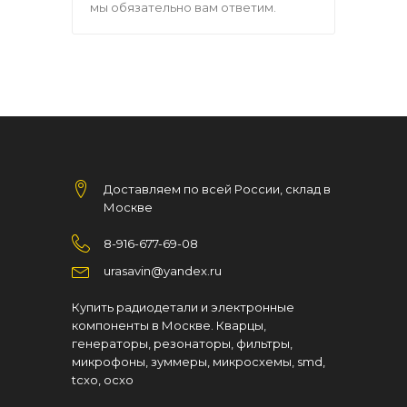
мы обязательно вам ответим.
Доставляем по всей России, склад в
Москве
8-916-677-69-08
urasavin@yandex.ru
Купить радиодетали и электронные
компоненты в Москве. Кварцы,
генераторы, резонаторы, фильтры,
микрофоны, зуммеры, микросхемы, smd,
tcxo, ocxo