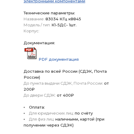
электронными компонентами
Технические параметры:
Название:
83034 КГц к8845
Модель / тип:
К1-5ДС- 1шт.
Корпус:
Документация:
PDF документация
Доставка по всей России (СДЭК, Почта
России)
До пункта выдачи СДЭК, Почта России:
от
200₽
До двери СДЭК:
от 400₽
Оплата:
Для юридических лиц:
по счёту
Для физ лиц:
наличными, картой (при
получении через СДЭК)