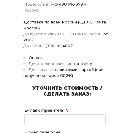
Модель / тип:
HC-49U РК-379М
Корпус:
Доставка по всей России (СДЭК, Почта
России)
До пункта выдачи СДЭК, Почта России:
от
200₽
До двери СДЭК:
от 400₽
Оплата:
Для юридических лиц:
по счёту
Для физ лиц:
наличными, картой (при
получении через СДЭК)
УТОЧНИТЬ СТОИМОСТЬ /
СДЕЛАТЬ ЗАКАЗ:
E-mail отправителя
*
:
Номер телефона: