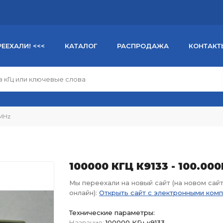
РЕЕХАЛИ! <<<
КАТАЛОГ
РАСПРОДАЖА
КОНТАКТ
0MHz
100000 КГЦ К9133 - 100.00
Мы переехали на новый сайт (на новом сай
онлайн):
Открыть сайт с электронными ком
Технические параметры:
Название:
100000 КГц к9133