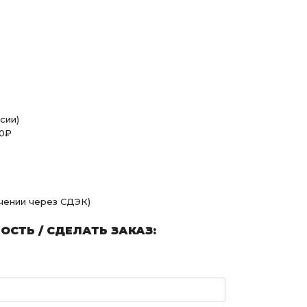
сии)
00₽
учении через СДЭК)
СТЬ / СДЕЛАТЬ ЗАКАЗ: