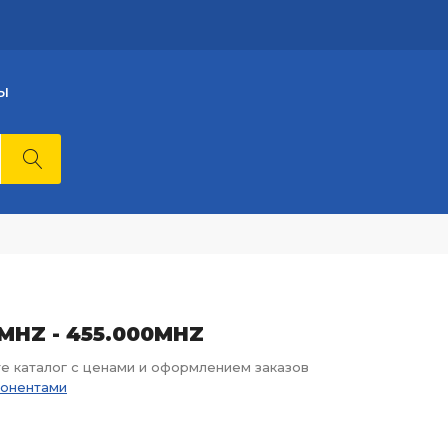
Ы
0MHZ - 455.000MHZ
те каталог с ценами и оформлением заказов
понентами