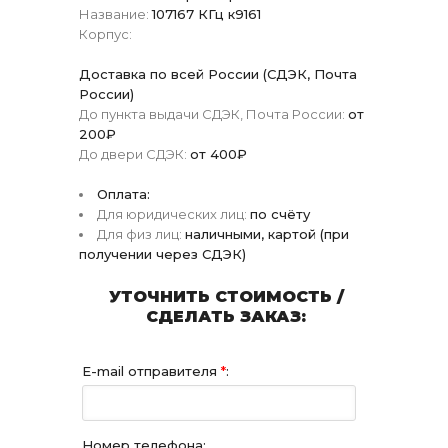
Название:
107167 КГц к9161
Корпус:
Доставка по всей России (СДЭК, Почта
России)
До пункта выдачи СДЭК, Почта России:
от
200₽
До двери СДЭК:
от 400₽
Оплата:
Для юридических лиц:
по счёту
Для физ лиц:
наличными, картой (при
получении через СДЭК)
УТОЧНИТЬ СТОИМОСТЬ /
СДЕЛАТЬ ЗАКАЗ:
E-mail отправителя
*
:
Номер телефона: